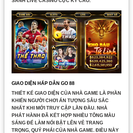
SẢNH LIVE CASINO CỰC KỲ CAO.
GIAO DIỆN HẤP DẪN GO 88
THIẾT KẾ GIAO DIỆN CỦA NHÀ GAME LÀ PHẦN
KHIẾN NGƯỜI CHƠI ẤN TƯỢNG SÂU SẮC
NHẤT KHI MỚI TRUY CẬP LẦN ĐẦU. NHÀ
PHÁT HÀNH ĐÃ KẾT HỢP NHIỀU TÔNG MÀU
SÁNG ĐỂ LÀM NỔI BẬT LÊN VẺ TRANG
TRỌNG, QUÝ PHÁI CỦA NHÀ GAME. ĐIỀU NÀY