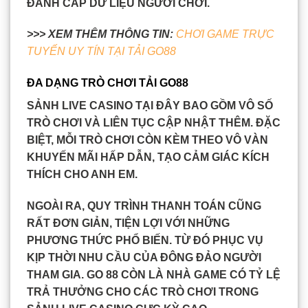
ĐÁNH CẮP DỮ LIỆU NGƯỜI CHƠI.
>>> XEM THÊM THÔNG TIN:
CHƠI GAME TRỰC
TUYẾN UY TÍN TẠI TẢI GO88
ĐA DẠNG TRÒ CHƠI TẢI GO88
SẢNH LIVE CASINO TẠI ĐÂY BAO GỒM VÔ SỐ
TRÒ CHƠI VÀ LIÊN TỤC CẬP NHẬT THÊM. ĐẶC
BIỆT, MỖI TRÒ CHƠI CÒN KÈM THEO VÔ VÀN
KHUYẾN MÃI HẤP DẪN, TẠO CẢM GIÁC KÍCH
THÍCH CHO ANH EM.
NGOÀI RA, QUY TRÌNH THANH TOÁN CŨNG
RẤT ĐƠN GIẢN, TIỆN LỢI VỚI NHỮNG
PHƯƠNG THỨC PHỔ BIẾN. TỪ ĐÓ PHỤC VỤ
KỊP THỜI NHU CẦU CỦA ĐÔNG ĐẢO NGƯỜI
THAM GIA.
GO 88
CÒN LÀ NHÀ GAME CÓ TỶ LỆ
TRẢ THƯỞNG CHO CÁC TRÒ CHƠI TRONG