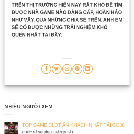
TRÊN THỊ TRƯỜNG HIỆN NAY RẤT KHÓ ĐỂ TÌM
ĐƯỢC NHÀ GAME NÀO ĐẲNG CẤP, HOÀN HẢO
NHƯ VẬY. QUA NHỮNG CHIA SẺ TRÊN, ANH EM
SẼ CÓ ĐƯỢC NHỮNG TRẢI NGHIỆM KHÓ
QUÊN NHẤT TẠI ĐÂY.
NHIỀU NGƯỜI XEM
TOP GAME SLOT ĂN KHÁCH NHẤT TẢI GO88
Ở
CHỨC NĂNG BÌNH LUẬN BỊ TẮT