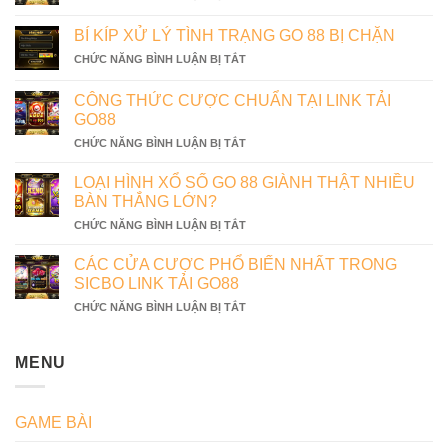
TOP
GAME
BÍ KÍP XỬ LÝ TÌNH TRẠNG GO 88 BỊ CHẶN
SLOT
Ở
CHỨC NĂNG BÌNH LUẬN BỊ TẮT
ĂN
BÍ
KHÁCH
KÍP
NHẤT
CÔNG THỨC CƯỢC CHUẨN TẠI LINK TẢI
XỬ
TẢI
GO88
LÝ
GO88
Ở
CHỨC NĂNG BÌNH LUẬN BỊ TẮT
TÌNH
CÔNG
TRẠNG
THỨC
GO
LOẠI HÌNH XỔ SỐ GO 88 GIÀNH THẬT NHIỀU
CƯỢC
88
BÀN THẮNG LỚN?
CHUẨN
BỊ
Ở
CHỨC NĂNG BÌNH LUẬN BỊ TẮT
TẠI
CHẶN
LOẠI
LINK
HÌNH
TẢI
CÁC CỬA CƯỢC PHỔ BIẾN NHẤT TRONG
XỔ
GO88
SICBO LINK TẢI GO88
SỐ
Ở
CHỨC NĂNG BÌNH LUẬN BỊ TẮT
GO
CÁC
88
CỬA
GIÀNH
CƯỢC
MENU
THẬT
PHỔ
NHIỀU
BIẾN
BÀN
NHẤT
THẮNG
GAME BÀI
TRONG
LỚN?
SICBO