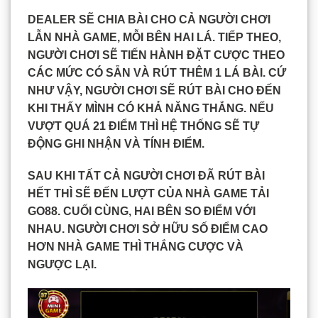
DEALER SẼ CHIA BÀI CHO CẢ NGƯỜI CHƠI
LẪN NHÀ GAME, MỖI BÊN HAI LÁ. TIẾP THEO,
NGƯỜI CHƠI SẼ TIẾN HÀNH ĐẶT CƯỢC THEO
CÁC MỨC CÓ SẴN VÀ RÚT THÊM 1 LÁ BÀI. CỨ
NHƯ VẬY, NGƯỜI CHƠI SẼ RÚT BÀI CHO ĐẾN
KHI THẤY MÌNH CÓ KHẢ NĂNG THẮNG. NẾU
VƯỢT QUÁ 21 ĐIỂM THÌ HỆ THỐNG SẼ TỰ
ĐỘNG GHI NHẬN VÀ TÍNH ĐIỂM.
SAU KHI TẤT CẢ NGƯỜI CHƠI ĐÃ RÚT BÀI
HẾT THÌ SẼ ĐẾN LƯỢT CỦA NHÀ GAME
TẢI
GO88
. CUỐI CÙNG, HAI BÊN SO ĐIỂM VỚI
NHAU. NGƯỜI CHƠI SỞ HỮU SỐ ĐIỂM CAO
HƠN NHÀ GAME THÌ THẮNG CƯỢC VÀ
NGƯỢC LẠI.