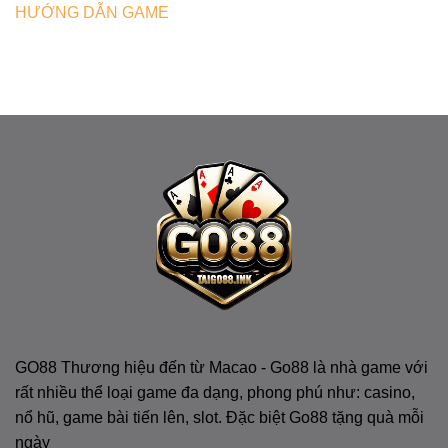
HƯỚNG DẪN GAME
LINK
TẢI
GO88
GO88 Thương hiệu đến từ Macao - Go88 là nhà game với
rất nhiều thể loại game đa dạng, phong phú như: casino,
nổ hũ, game bài tiến lên, slot. Đặc biệt Go88 tặng quà mỗi
ngày