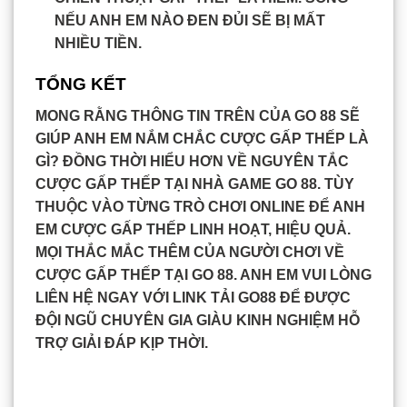
NẾU ANH EM NÀO ĐEN ĐỦI SẼ BỊ MẤT
NHIỀU TIỀN.
TỔNG KẾT
MONG RẰNG THÔNG TIN TRÊN CỦA
GO 88
SẼ
GIÚP ANH EM NẮM CHẮC CƯỢC GẤP THẾP LÀ
GÌ? ĐỒNG THỜI HIỂU HƠN VỀ NGUYÊN TẮC
CƯỢC GẤP THẾP TẠI NHÀ GAME
GO 88
. TÙY
THUỘC VÀO TỪNG TRÒ CHƠI ONLINE ĐỂ ANH
EM CƯỢC GẤP THẾP LINH HOẠT, HIỆU QUẢ.
MỌI THẮC MẮC THÊM CỦA NGƯỜI CHƠI VỀ
CƯỢC GẤP THẾP TẠI
GO 88
. ANH EM VUI LÒNG
LIÊN HỆ NGAY VỚI
LINK TẢI GO88
ĐỂ ĐƯỢC
ĐỘI NGŨ CHUYÊN GIA GIÀU KINH NGHIỆM HỖ
TRỢ GIẢI ĐÁP KỊP THỜI.