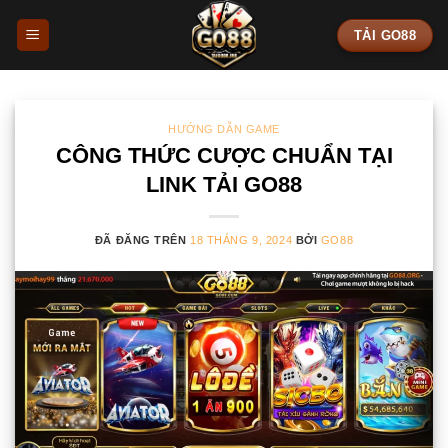
Chuyển
TẢI GO88
đến
nội
dung
HƯỚNG DẪN GAME
CÔNG THỨC CƯỢC CHUẨN TẠI
LINK TẢI GO88
ĐÃ ĐĂNG TRÊN
18 THÁNG 9, 2024
BỞI
GO88