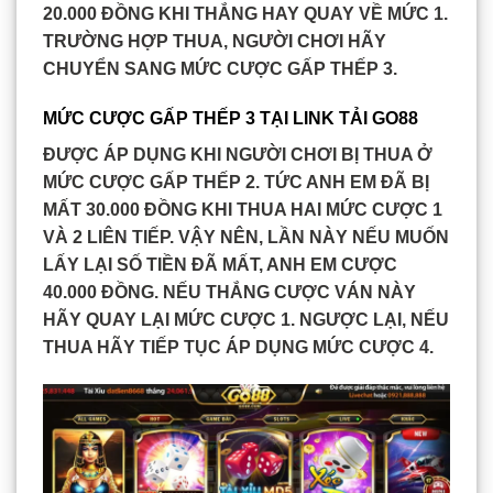
20.000 ĐỒNG KHI THẮNG HAY QUAY VỀ MỨC 1.
TRƯỜNG HỢP THUA, NGƯỜI CHƠI HÃY
CHUYỂN SANG MỨC CƯỢC GẤP THẾP 3.
MỨC CƯỢC GẤP THẾP 3 TẠI LINK TẢI GO88
ĐƯỢC ÁP DỤNG KHI NGƯỜI CHƠI BỊ THUA Ở
MỨC CƯỢC GẤP THẾP 2. TỨC ANH EM ĐÃ BỊ
MẤT 30.000 ĐỒNG KHI THUA HAI MỨC CƯỢC 1
VÀ 2 LIÊN TIẾP. VẬY NÊN, LẦN NÀY NẾU MUỐN
LẤY LẠI SỐ TIỀN ĐÃ MẤT, ANH EM CƯỢC
40.000 ĐỒNG. NẾU THẮNG CƯỢC VÁN NÀY
HÃY QUAY LẠI MỨC CƯỢC 1. NGƯỢC LẠI, NẾU
THUA HÃY TIẾP TỤC ÁP DỤNG MỨC CƯỢC 4.