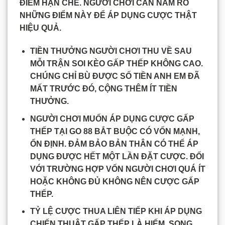
ĐIỂM HẠN CHẾ. NGƯỜI CHƠI CẦN NẮM RÕ
NHỮNG ĐIỂM NÀY ĐỂ ÁP DỤNG CƯỢC THẬT
HIỆU QUẢ.
TIỀN THƯỞNG NGƯỜI CHƠI THU VỀ SAU
MỖI TRẬN SOI KÈO GẤP THẾP KHÔNG CAO.
CHÚNG CHỈ BÙ ĐƯỢC SỐ TIỀN ANH EM ĐÃ
MẤT TRƯỚC ĐÓ, CỘNG THÊM ÍT TIỀN
THƯỞNG.
NGƯỜI CHƠI MUỐN ÁP DỤNG CƯỢC GẤP
THẾP TẠI
GO 88
BẮT BUỘC CÓ VỐN MẠNH,
ỔN ĐỊNH. ĐẢM BẢO BẢN THÂN CÓ THỂ ÁP
DỤNG ĐƯỢC HẾT MỘT LẦN ĐẶT CƯỢC. ĐỐI
VỚI TRƯỜNG HỢP VỐN NGƯỜI CHƠI QUÁ ÍT
HOẶC KHÔNG ĐỦ KHÔNG NÊN CƯỢC GẤP
THẾP.
TỶ LỆ CƯỢC THUA LIÊN TIẾP KHI ÁP DỤNG
CHIẾN THUẬT GẤP THẾP LÀ HIẾM. SONG