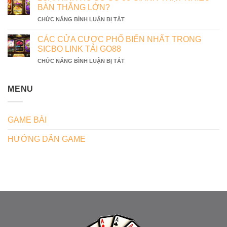
CƯỢC
88
BÀN THẮNG LỚN?
CHUẨN
BỊ
Ở
CHỨC NĂNG BÌNH LUẬN BỊ TẮT
TẠI
CHẶN
LOẠI
LINK
HÌNH
TẢI
CÁC CỬA CƯỢC PHỔ BIẾN NHẤT TRONG
XỔ
GO88
SICBO LINK TẢI GO88
SỐ
Ở
CHỨC NĂNG BÌNH LUẬN BỊ TẮT
GO
CÁC
88
CỬA
GIÀNH
CƯỢC
MENU
THẬT
PHỔ
NHIỀU
BIẾN
BÀN
NHẤT
THẮNG
GAME BÀI
TRONG
LỚN?
SICBO
HƯỚNG DẪN GAME
LINK
TẢI
GO88