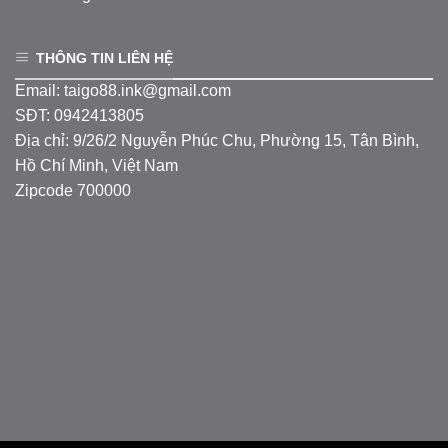
THÔNG TIN LIÊN HỆ
Email:
taigo88.ink@gmail.com
SĐT: 0942413805
Địa chỉ: 9/26/2 Nguyễn Phúc Chu, Phường 15, Tân Bình,
Hồ Chí Minh, Việt Nam
Zipcode 700000