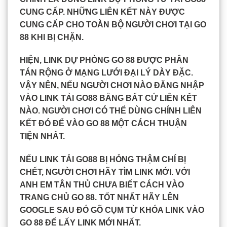
CUNG CẤP. NHỮNG LIÊN KẾT NÀY ĐƯỢC
CUNG CẤP CHO TOÀN BỘ NGƯỜI CHƠI TẠI
GO
88
KHI BỊ CHẶN.
HIỆN, LINK DỰ PHÒNG
GO 88
ĐƯỢC PHÂN
TÁN RỘNG Ở MẠNG LƯỚI ĐẠI LÝ DÀY ĐẶC.
VẬY NÊN, NẾU NGƯỜI CHƠI NÀO ĐĂNG NHẬP
VÀO LINK
TẢI GO88
BẰNG BẤT CỨ LIÊN KẾT
NÀO. NGƯỜI CHƠI CÓ THỂ DÙNG CHÍNH LIÊN
KẾT ĐÓ ĐỂ VÀO GO 88 MỘT CÁCH THUẬN
TIỆN NHẤT.
NẾU LINK
TẢI GO88
BỊ HỎNG THẬM CHÍ BỊ
CHẾT, NGƯỜI CHƠI HÃY TÌM LINK MỚI. VỚI
ANH EM TÂN THỦ CHƯA BIẾT CÁCH VÀO
TRANG CHỦ GO 88. TỐT NHẤT HÃY LÊN
GOOGLE SAU ĐÓ GÕ CỤM TỪ KHÓA LINK VÀO
GO 88
ĐỂ LẤY LINK MỚI NHẤT.