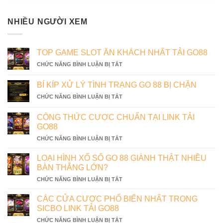
NHIỀU NGƯỜI XEM
TOP GAME SLOT ĂN KHÁCH NHẤT TẢI GO88
Ở
CHỨC NĂNG BÌNH LUẬN BỊ TẮT
TOP
GAME
BÍ KÍP XỬ LÝ TÌNH TRẠNG GO 88 BỊ CHẶN
SLOT
Ở
CHỨC NĂNG BÌNH LUẬN BỊ TẮT
ĂN
BÍ
KHÁCH
KÍP
NHẤT
CÔNG THỨC CƯỢC CHUẨN TẠI LINK TẢI
XỬ
TẢI
GO88
LÝ
GO88
Ở
CHỨC NĂNG BÌNH LUẬN BỊ TẮT
TÌNH
CÔNG
TRẠNG
THỨC
GO
LOẠI HÌNH XỔ SỐ GO 88 GIÀNH THẬT NHIỀU
CƯỢC
88
BÀN THẮNG LỚN?
CHUẨN
BỊ
Ở
CHỨC NĂNG BÌNH LUẬN BỊ TẮT
TẠI
CHẶN
LOẠI
LINK
HÌNH
TẢI
CÁC CỬA CƯỢC PHỔ BIẾN NHẤT TRONG
XỔ
GO88
SICBO LINK TẢI GO88
SỐ
Ở
CHỨC NĂNG BÌNH LUẬN BỊ TẮT
GO