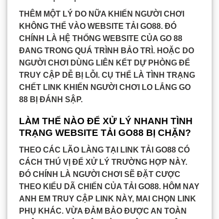
THÊM MỘT LÝ DO NỮA KHIẾN NGƯỜI CHƠI
KHÔNG THỂ VÀO WEBSITE
TẢI GO88
. ĐÓ
CHÍNH LÀ HỆ THỐNG WEBSITE CỦA GO 88
ĐANG TRONG QUÁ TRÌNH BẢO TRÌ. HOẶC DO
NGƯỜI CHƠI DÙNG LIÊN KẾT DỰ PHÒNG ĐỂ
TRUY CẬP DỄ BỊ LỖI. CỤ THỂ LÀ TÌNH TRẠNG
CHẾT LINK KHIẾN NGƯỜI CHƠI LO LẮNG
GO
88
BỊ ĐÁNH SẬP.
LÀM THẾ NÀO ĐỂ XỬ LÝ NHANH TÌNH
TRẠNG WEBSITE TẢI GO88 BỊ CHẶN?
THEO CÁC LÃO LÀNG TẠI
LINK TẢI GO88
CÓ
CÁCH THÚ VỊ ĐỂ XỬ LÝ TRƯỜNG HỢP NÀY.
ĐÓ CHÍNH LÀ NGƯỜI CHƠI SẼ ĐẶT CƯỢC
THEO KIỂU DÃ CHIẾN CỦA
TẢI GO88
. HÔM NAY
ANH EM TRUY CẬP LINK NÀY, MAI CHỌN LINK
PHỤ KHÁC. VỪA ĐẢM BẢO ĐƯỢC AN TOÀN