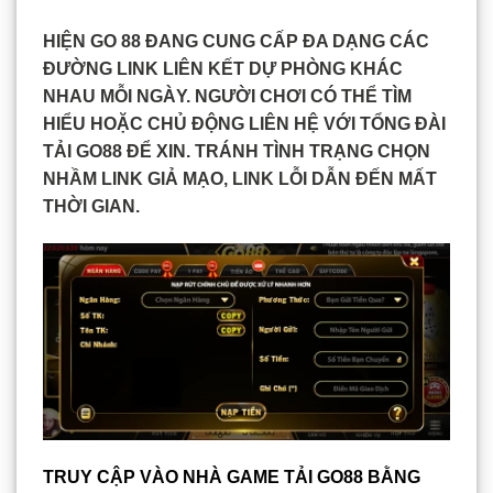
HIỆN
GO 88
ĐANG CUNG CẤP ĐA DẠNG CÁC
ĐƯỜNG LINK LIÊN KẾT DỰ PHÒNG KHÁC
NHAU MỖI NGÀY. NGƯỜI CHƠI CÓ THỂ TÌM
HIỂU HOẶC CHỦ ĐỘNG LIÊN HỆ VỚI TỔNG ĐÀI
TẢI GO88
ĐỂ XIN. TRÁNH TÌNH TRẠNG CHỌN
NHẦM LINK GIẢ MẠO, LINK LỖI DẪN ĐẾN MẤT
THỜI GIAN.
TRUY CẬP VÀO NHÀ GAME TẢI GO88 BẰNG