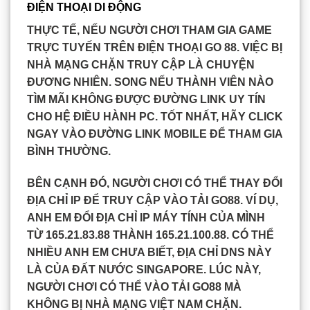
ĐIỆN THOẠI DI ĐỘNG
THỰC TẾ, NẾU NGƯỜI CHƠI THAM GIA GAME
TRỰC TUYẾN TRÊN ĐIỆN THOẠI GO 88. VIỆC BỊ
NHÀ MẠNG CHẶN TRUY CẬP LÀ CHUYỆN
ĐƯƠNG NHIÊN. SONG NẾU THÀNH VIÊN NÀO
TÌM MÃI KHÔNG ĐƯỢC ĐƯỜNG LINK UY TÍN
CHO HỆ ĐIỀU HÀNH PC. TỐT NHẤT, HÃY CLICK
NGAY VÀO ĐƯỜNG LINK MOBILE ĐỂ THAM GIA
BÌNH THƯỜNG.
BÊN CẠNH ĐÓ, NGƯỜI CHƠI CÓ THỂ THAY ĐỔI
ĐỊA CHỈ IP ĐỂ TRUY CẬP VÀO
TẢI GO88
. VÍ DỤ,
ANH EM ĐỔI ĐỊA CHỈ IP MÁY TÍNH CỦA MÌNH
TỪ 165.21.83.88 THÀNH 165.21.100.88. CÓ THỂ
NHIỀU ANH EM CHƯA BIẾT, ĐỊA CHỈ DNS NÀY
LÀ CỦA ĐẤT NƯỚC SINGAPORE. LÚC NÀY,
NGƯỜI CHƠI CÓ THỂ VÀO
TẢI GO88
MÀ
KHÔNG BỊ NHÀ MẠNG VIỆT NAM CHẶN.