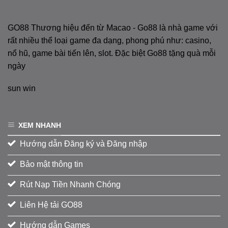
GO88 Thương hiệu đến từ Macao - Go88 là nhà game với
rất nhiều thể loại game đa dạng, phong phú như: casino,
nổ hũ, game bài tiến lên, slot. Đặc biệt Go88 tặng quà mỗi
ngày
sun win
XEM NHANH
Hướng dẫn Đăng ký và Đăng nhập
Bảo mật thông tin
Rút Nạp Tiền Nhanh Chóng
Liên Hệ tải GO88
Hướng dẫn Games