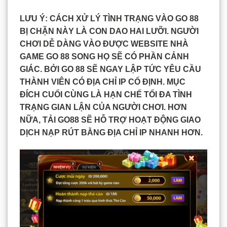
LƯU Ý: CÁCH XỬ LÝ TÌNH TRẠNG VÀO GO 88
BỊ CHẶN NÀY LÀ CON DAO HAI LƯỠI. NGƯỜI
CHƠI DỄ DÀNG VÀO ĐƯỢC WEBSITE NHÀ
GAME
GO 88
SONG HỌ SẼ CÓ PHẦN CẢNH
GIÁC. BỞI GO 88 SẼ NGAY LẬP TỨC YÊU CẦU
THÀNH VIÊN CÓ ĐỊA CHỈ IP CỐ ĐỊNH. MỤC
ĐÍCH CUỐI CÙNG LÀ HẠN CHẾ TỐI ĐA TÌNH
TRẠNG GIAN LẬN CỦA NGƯỜI CHƠI. HƠN
NỮA,
TẢI GO88
SẼ HỖ TRỢ HOẠT ĐỘNG GIAO
DỊCH NẠP RÚT BẰNG ĐỊA CHỈ IP NHANH HƠN.