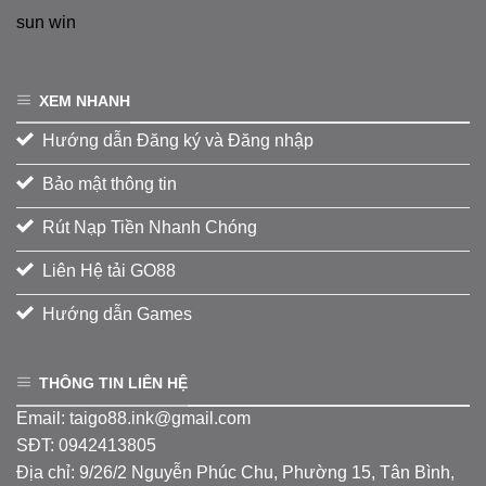
sun win
XEM NHANH
Hướng dẫn Đăng ký và Đăng nhập
Bảo mật thông tin
Rút Nạp Tiền Nhanh Chóng
Liên Hệ tải GO88
Hướng dẫn Games
THÔNG TIN LIÊN HỆ
Email:
taigo88.ink@gmail.com
SĐT: 0942413805
Địa chỉ: 9/26/2 Nguyễn Phúc Chu, Phường 15, Tân Bình,