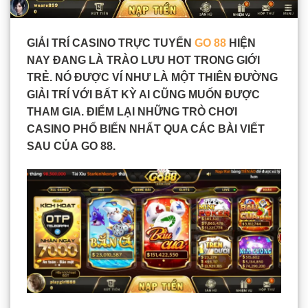
GIẢI TRÍ CASINO TRỰC TUYẾN
GO 88
HIỆN
NAY ĐANG LÀ TRÀO LƯU HOT TRONG GIỚI
TRẺ. NÓ ĐƯỢC VÍ NHƯ LÀ MỘT THIÊN ĐƯỜNG
GIẢI TRÍ VỚI BẤT KỲ AI CŨNG MUỐN ĐƯỢC
THAM GIA. ĐIỂM LẠI NHỮNG TRÒ CHƠI
CASINO PHỔ BIẾN NHẤT QUA CÁC BÀI VIẾT
SAU CỦA
GO 88.