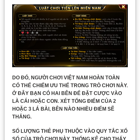
DO ĐÓ, NGƯỜI CHƠI VIỆT NAM HOÀN TOÀN
CÓ THỂ CHIẾM ƯU THẾ TRONG TRÒ CHƠI NÀY.
Ở ĐÂY BẠN CÓ HAI BÊN ĐỂ ĐẶT CƯỢC VÀO
LÀ CÁI HOẶC CON. XÉT TỔNG ĐIỂM CỦA 2
HOẶC 3 LÁ BÀI, BÊN NÀO NHIỀU ĐIỂM SẼ
THẮNG.
SỐ LƯỢNG THẺ PHỤ THUỘC VÀO QUY TẮC XỔ
SỐ CỦA TRÒ CHƠI NÀY. THỐNG KÊ CHO THẤY