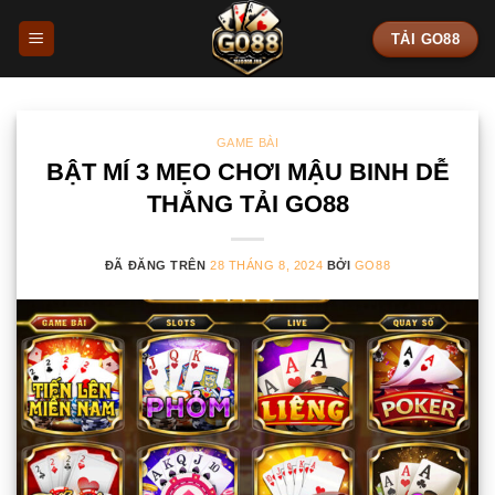
Chuyển
TẢI GO88
đến
nội
dung
GAME BÀI
BẬT MÍ 3 MẸO CHƠI MẬU BINH DỄ
THẮNG TẢI GO88
ĐÃ ĐĂNG TRÊN
28 THÁNG 8, 2024
BỞI
GO88