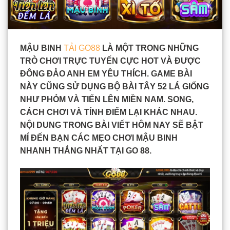
MẬU BINH
TẢI GO88
LÀ MỘT TRONG NHỮNG
TRÒ CHƠI TRỰC TUYẾN CỰC HOT VÀ ĐƯỢC
ĐÔNG ĐẢO ANH EM YÊU THÍCH. GAME BÀI
NÀY CŨNG SỬ DỤNG BỘ BÀI TÂY 52 LÁ GIỐNG
NHƯ PHỎM VÀ TIẾN LÊN MIỀN NAM. SONG,
CÁCH CHƠI VÀ TÍNH ĐIỂM LẠI KHÁC NHAU.
NỘI DUNG TRONG BÀI VIẾT HÔM NAY SẼ BẬT
MÍ ĐẾN BẠN CÁC MẸO CHƠI MẬU BINH
NHANH THẮNG NHẤT TẠI
GO 88
.