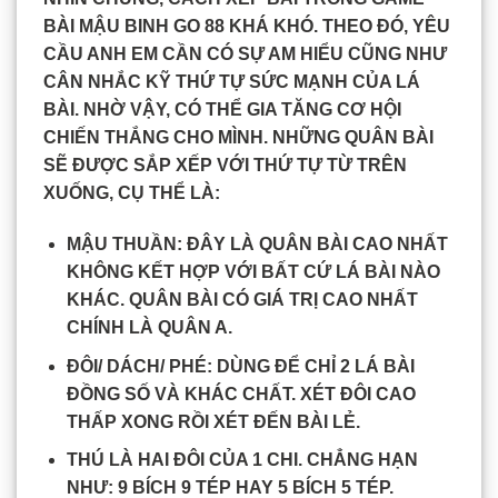
BÀI
MẬU BINH GO 88
KHÁ KHÓ. THEO ĐÓ, YÊU
CẦU ANH EM CẦN CÓ SỰ AM HIỂU CŨNG NHƯ
CÂN NHẮC KỸ THỨ TỰ SỨC MẠNH CỦA LÁ
BÀI. NHỜ VẬY, CÓ THỂ GIA TĂNG CƠ HỘI
CHIẾN THẮNG CHO MÌNH. NHỮNG QUÂN BÀI
SẼ ĐƯỢC SẮP XẾP VỚI THỨ TỰ TỪ TRÊN
XUỐNG, CỤ THỂ LÀ:
MẬU THUẦN: ĐÂY LÀ QUÂN BÀI CAO NHẤT
KHÔNG KẾT HỢP VỚI BẤT CỨ LÁ BÀI NÀO
KHÁC. QUÂN BÀI CÓ GIÁ TRỊ CAO NHẤT
CHÍNH LÀ QUÂN A.
ĐÔI/ DÁCH/ PHÉ: DÙNG ĐỂ CHỈ 2 LÁ BÀI
ĐỒNG SỐ VÀ KHÁC CHẤT. XÉT ĐÔI CAO
THẤP XONG RỒI XÉT ĐẾN BÀI LẺ.
THÚ LÀ HAI ĐÔI CỦA 1 CHI. CHẲNG HẠN
NHƯ: 9 BÍCH 9 TÉP HAY 5 BÍCH 5 TÉP.