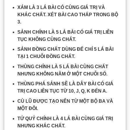
XÁM LÀ 3 LÁ BÀI CÓ CÙNG GIÁ TRỊ VÀ
KHÁC CHẤT. XÉT BÀI CAO THẤP TRONG BỘ
3.
SẢNH CHÍNH LÀ 5 LÁ BÀI CÓ GIÁ TRỊ LIÊN
TỤC KHÔNG CÙNG CHẤT.
SẢNH ĐỒNG CHẤT DÙNG ĐỂ CHỈ 5 LÁ BÀI
TẠI 1 CHUỖI ĐỒNG CHẤT.
THÙNG CHÍNH LÀ 5 LÁ BÀI CÙNG CHẤT
NHƯNG KHÔNG NẰM Ở MỘT CHUỖI SỐ.
THÙNG PHÁ SẢNH SẼ LÀ DÂY BÀI CÓ GIÁ
TRỊ CAO LIÊN TỤC TỪ 10, J, Q, K ĐẾN A.
CÙ LŨ ĐƯỢC TẠO NÊN TỪ MỘT BỘ BA VÀ
MỘT ĐÔI.
TỨ QUÝ CHÍNH LÀ 4 LÁ BÀI CÙNG GIÁ TRỊ
NHƯNG KHÁC CHẤT.