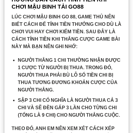
CHƠI MẬU BINH TẢI GO88
LÚC CHƠI
MẬU BINH GO 88,
GAME THỦ NÊN
BIẾT CÁCH ĐỂ TÍNH TIỀN THƯỞNG CHO DÙ LÀ
CHƠI VUI HAY CHƠI KIẾM TIỀN. SAU ĐÂY LÀ
CÁCH TÍNH TIỀN KHI THẮNG CƯỢC GAME BÀI
NÀY MÀ BẠN NÊN GHI NHỚ:
NGƯỜI THẮNG 1 CHI THƯỜNG NHẬN ĐƯỢC
1 CƯỢC TỪ NGƯỜI BỊ THUA. TRONG ĐÓ,
NGƯỜI THUA PHẢI BÙ LỖ SỐ TIỀN CHI BỊ
THUA TƯƠNG ĐƯƠNG KHOẢN CƯỢC CỦA
NGƯỜI THẮNG.
SẬP 3 CHI CÓ NGHĨA LÀ NGƯỜI THUA CẢ 3
CHI VÀ SẼ ĐỀN GẤP 3 LẦN CHO TỪNG CHI
(TỔNG LÀ 9 CHI) CHO NGƯỜI THẮNG CUỘC.
THEO ĐÓ, ANH EM NÊN XEM XÉT CÁCH XẾP