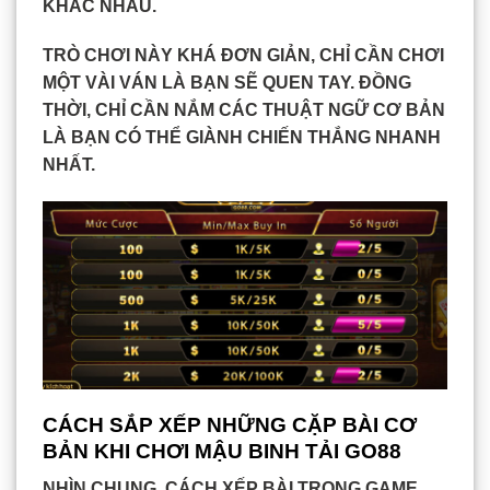
KHÁC NHAU.
TRÒ CHƠI NÀY KHÁ ĐƠN GIẢN, CHỈ CẦN CHƠI
MỘT VÀI VÁN LÀ BẠN SẼ QUEN TAY. ĐỒNG
THỜI, CHỈ CẦN NẮM CÁC THUẬT NGỮ CƠ BẢN
LÀ BẠN CÓ THỂ GIÀNH CHIẾN THẮNG NHANH
NHẤT.
CÁCH SẮP XẾP NHỮNG CẶP BÀI CƠ
BẢN KHI CHƠI MẬU BINH TẢI GO88
NHÌN CHUNG, CÁCH XẾP BÀI TRONG GAME