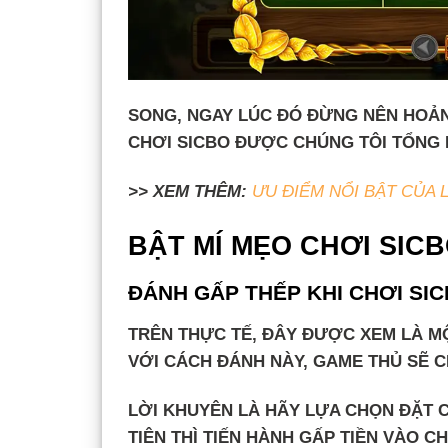
SONG, NGAY LÚC ĐÓ ĐỪNG NÊN HOẢN
CHƠI SICBO ĐƯỢC CHÚNG TÔI TỔNG 
>> XEM THÊM:
ƯU ĐIỂM NỔI BẬT CỦA L
BẬT MÍ MẸO CHƠI SICB
ĐÁNH GẤP THẾP KHI CHƠI SIC
TRÊN THỰC TẾ, ĐÂY ĐƯỢC XEM LÀ M
VỚI CÁCH ĐÁNH NÀY, GAME THỦ SẼ C
LỜI KHUYÊN LÀ HÃY LỰA CHỌN ĐẶT C
TIÊN THÌ TIẾN HÀNH GẤP TIỀN VÀO C