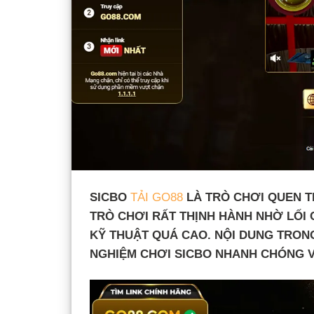
SICBO
TẢI GO88
LÀ TRÒ CHƠI QUEN TH
TRÒ CHƠI RẤT THỊNH HÀNH NHỜ LỐI 
KỸ THUẬT QUÁ CAO. NỘI DUNG TRONG
NGHIỆM CHƠI SICBO NHANH CHÓNG V