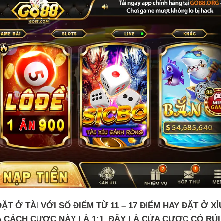
T Ở TÀI VỚI SỐ ĐIỂM TỪ 11 – 17 ĐIỂM HAY ĐẶT Ở XỈ
ỦA CÁCH CƯỢC NÀY LÀ 1:1. ĐÂY LÀ CỬA CƯỢC CÓ RỦI