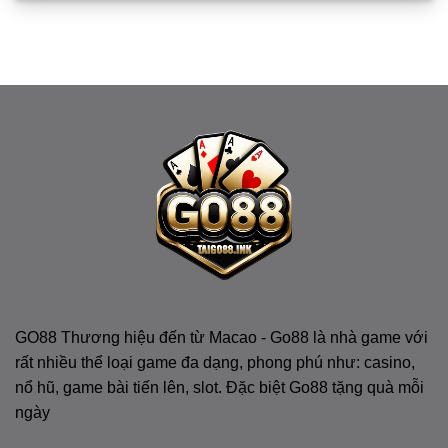
GO88 Thương hiệu đến từ Macao - Go88 là nhà game với
rất nhiều thể loại game đa dạng, phong phú như: casino,
nổ hũ, game bài tiến lên, slot. Đặc biệt Go88 tặng quà mỗi
ngày