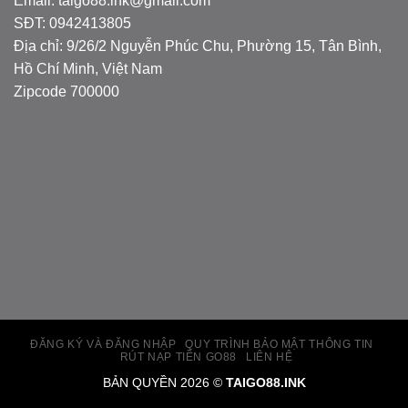
Email:
taigo88.ink@gmail.com
SĐT: 0942413805
Địa chỉ: 9/26/2 Nguyễn Phúc Chu, Phường 15, Tân Bình,
Hồ Chí Minh, Việt Nam
Zipcode 700000
ĐĂNG KÝ VÀ ĐĂNG NHẬP
QUY TRÌNH BẢO MẬT THÔNG TIN
RÚT NẠP TIỀN GO88
LIÊN HỆ
BẢN QUYỀN 2026 ©
TAIGO88.INK