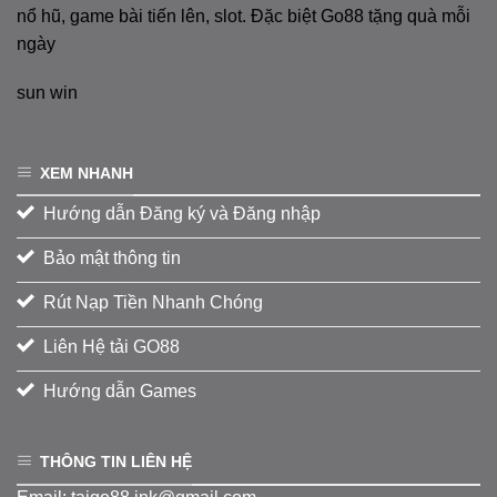
nổ hũ, game bài tiến lên, slot. Đặc biệt Go88 tặng quà mỗi
ngày
sun win
XEM NHANH
Hướng dẫn Đăng ký và Đăng nhập
Bảo mật thông tin
Rút Nạp Tiền Nhanh Chóng
Liên Hệ tải GO88
Hướng dẫn Games
THÔNG TIN LIÊN HỆ