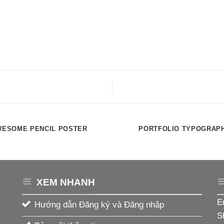
WESOME PENCIL POSTER
PORTFOLIO TYPOGRAP
XEM NHANH
E
Hướng dẫn Đăng ký và Đăng nhập
S