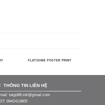
HY
FLATSOME POSTER PRINT
THÔNG TIN LIÊN HỆ
mail:
taigo88.ink@gmail.com
ĐT: 0942413805