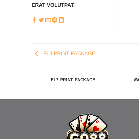
ERAT VOLUTPAT.
FL3 PRINT PACKAGE
FL3 PRINT PACKAGE
A