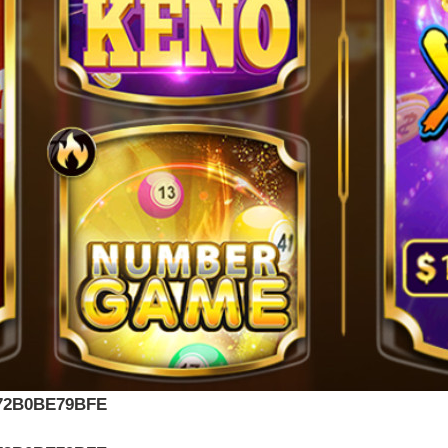
172B0BE79BFE