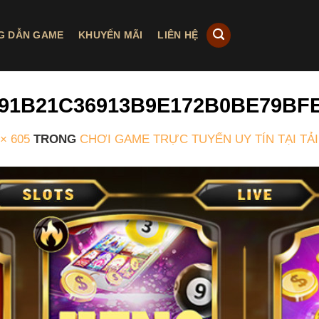
G DẪN GAME
KHUYẾN MÃI
LIÊN HỆ
E91B21C36913B9E172B0BE79BF
 × 605
TRONG
CHƠI GAME TRỰC TUYẾN UY TÍN TẠI TẢI