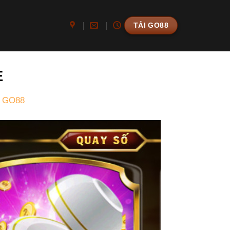
TẢI GO88
E
 GO88