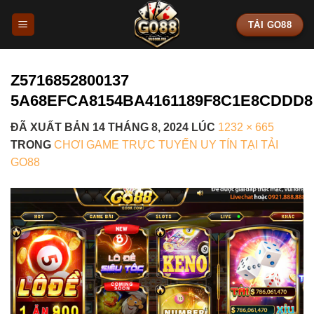
Chuyển
TẢI GO88
đến
nội
dung
Z5716852800137
5A68EFCA8154BA4161189F8C1E8CDDD8
ĐÃ XUẤT BẢN
14 THÁNG 8, 2024
LÚC
1232 × 665
TRONG
CHƠI GAME TRỰC TUYẾN UY TÍN TẠI TẢI
GO88