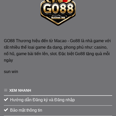
GO88 Thương hiệu đến từ Macao - Go88 là nhà game với
rất nhiều thể loại game đa dạng, phong phú như: casino,
nổ hũ, game bài tiến lên, slot. Đặc biệt Go88 tặng quà mỗi
ngày
sun win
XEM NHANH
Hướng dẫn Đăng ký và Đăng nhập
Bảo mật thông tin