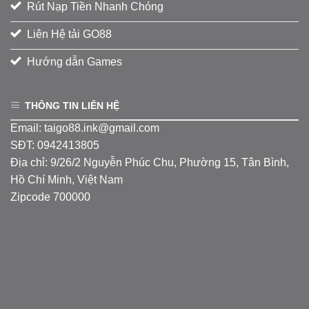
Rút Nạp Tiền Nhanh Chóng
Liên Hệ tải GO88
Hướng dẫn Games
THÔNG TIN LIÊN HỆ
Email:
taigo88.ink@gmail.com
SĐT: 0942413805
Địa chỉ: 9/26/2 Nguyễn Phúc Chu, Phường 15, Tân Bình,
Hồ Chí Minh, Việt Nam
Zipcode 700000