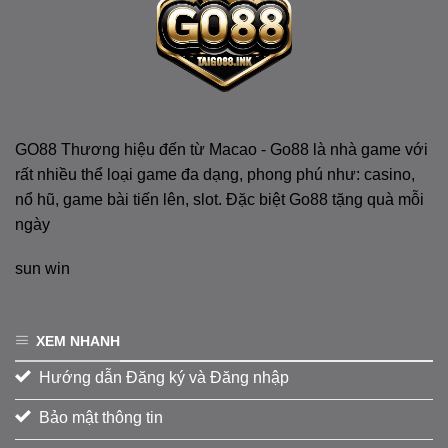
GO88 Thương hiệu đến từ Macao - Go88 là nhà game với
rất nhiều thể loại game đa dạng, phong phú như: casino,
nổ hũ, game bài tiến lên, slot. Đặc biệt Go88 tặng quà mỗi
ngày
sun win
XEM NHANH
Hướng dẫn Đăng ký và Đăng nhập
Bảo mật thông tin