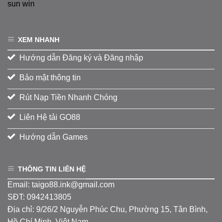
sun win
XEM NHANH
Hướng dẫn Đăng ký và Đăng nhập
Bảo mật thông tin
Rút Nạp Tiền Nhanh Chóng
Liên Hệ tải GO88
Hướng dẫn Games
THÔNG TIN LIÊN HỆ
Email:
taigo88.ink@gmail.com
SĐT: 0942413805
Địa chỉ: 9/26/2 Nguyễn Phúc Chu, Phường 15, Tân Bình,
Hồ Chí Minh, Việt Nam