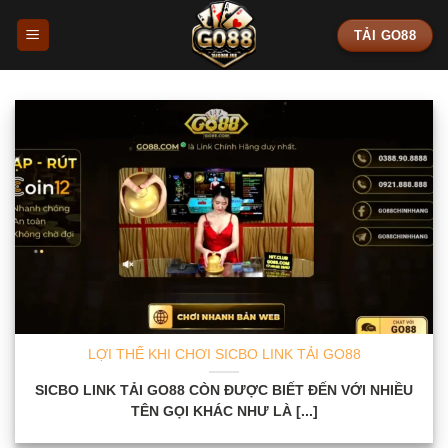
Chuyển
TẢI GO88
đến
nội
dung
LỢI THẾ KHI CHƠI SICBO LINK TẢI GO88
SICBO LINK TẢI GO88 CÒN ĐƯỢC BIẾT ĐẾN VỚI NHIỀU
TÊN GỌI KHÁC NHƯ LÀ [...]