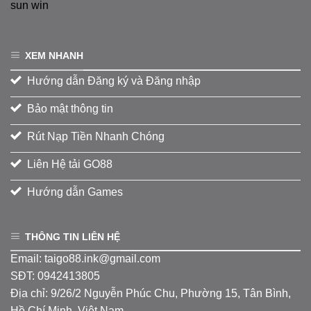
sun win
XEM NHANH
Hướng dẫn Đăng ký và Đăng nhập
Bảo mật thông tin
Rút Nạp Tiền Nhanh Chóng
Liên Hệ tải GO88
Hướng dẫn Games
THÔNG TIN LIÊN HỆ
Email:
taigo88.ink@gmail.com
SĐT: 0942413805
Địa chỉ: 9/26/2 Nguyễn Phúc Chu, Phường 15, Tân Bình,
Hồ Chí Minh, Việt Nam