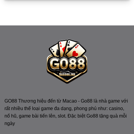
GO88 Thương hiệu đến từ Macao - Go88 là nhà game với
rất nhiều thể loại game đa dạng, phong phú như: casino,
nổ hũ, game bài tiến lên, slot. Đặc biệt Go88 tặng quà mỗi
ngày