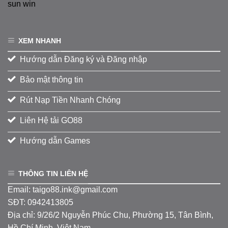
sun win
XEM NHANH
Hướng dẫn Đăng ký và Đăng nhập
Bảo mật thông tin
Rút Nạp Tiền Nhanh Chóng
Liên Hệ tải GO88
Hướng dẫn Games
THÔNG TIN LIÊN HỆ
Email:
taigo88.ink@gmail.com
SĐT: 0942413805
Địa chỉ: 9/26/2 Nguyễn Phúc Chu, Phường 15, Tân Bình,
Hồ Chí Minh, Việt Nam